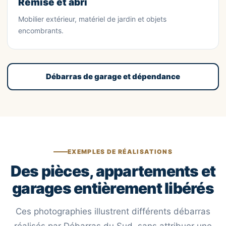
Remise et abri
Mobilier extérieur, matériel de jardin et objets
encombrants.
Débarras de garage et dépendance
EXEMPLES DE RÉALISATIONS
Des pièces, appartements et
garages entièrement libérés
Ces photographies illustrent différents débarras
réalisés par Débarras du Sud, sans attribuer une