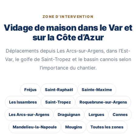
ZONE D’INTERVENTION
Vidage de maison dans le Var et
sur la Côte d’Azur
Déplacements depuis Les Arcs-sur-Argens, dans l’Est-
Var, le golfe de Saint-Tropez et le bassin cannois selon
l’importance du chantier.
Fréjus
Saint-Raphaël
Sainte-Maxime
Les Issambres
Saint-Tropez
Roquebrune-sur-Argens
Les Arcs-sur-Argens
Draguignan
Lorgues
Cannes
Mandelieu-la-Napoule
Mougins
Toutes les zones