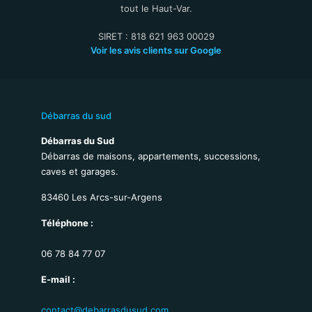
tout le Haut-Var.
SIRET : 818 621 963 00029
Voir les avis clients sur Google
Débarras du sud
Débarras du Sud
Débarras de maisons, appartements, successions,
caves et garages.
83460 Les Arcs-sur-Argens
Téléphone :
06 78 84 77 07
E-mail :
contact@debarrasdusud.com