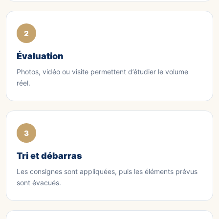
Évaluation
Photos, vidéo ou visite permettent d’étudier le volume
réel.
Tri et débarras
Les consignes sont appliquées, puis les éléments prévus
sont évacués.