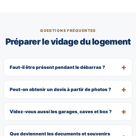
QUESTIONS FRÉQUENTES
Préparer le vidage du logement
Faut-il être présent pendant le débarras ?
Peut-on obtenir un devis à partir de photos ?
Videz-vous aussi les garages, caves et box ?
Que deviennent les documents et souvenirs