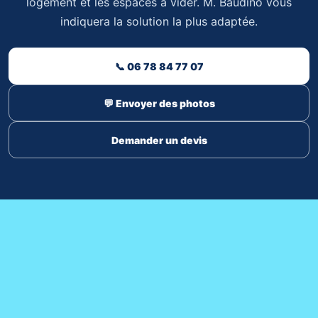
logement et les espaces à vider. M. Baudino vous
indiquera la solution la plus adaptée.
📞 06 78 84 77 07
💬 Envoyer des photos
Demander un devis