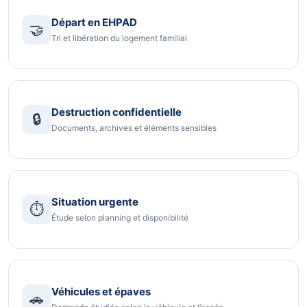
Départ en EHPAD
🤝
Tri et libération du logement familial
Destruction confidentielle
🔒
Documents, archives et éléments sensibles
Situation urgente
⏱️
Étude selon planning et disponibilité
Véhicules et épaves
🚗