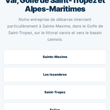
Var, Golfe de Saint-Tropez et
Alpes-Maritimes
Notre entreprise de débarras intervient
particulièrement à Sainte-Maxime, dans le Golfe de
Saint-Tropez, sur le littoral varois et vers le bassin
cannois.
Sainte-Maxime
Les Issambres
Saint-Tropez
Fréjus