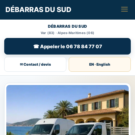
DÉBARRAS DU SUD
DÉBARRAS DU SUD
Var (83) · Alpes-Maritimes (06)
☎ Appeler le 06 78 84 77 07
✉ Contact / devis
EN · English