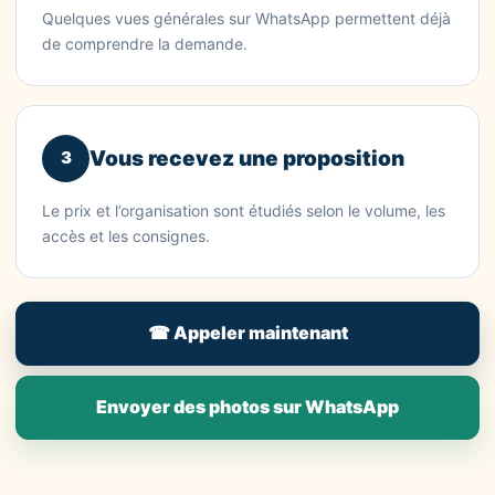
Quelques vues générales sur WhatsApp permettent déjà
de comprendre la demande.
Vous recevez une proposition
3
Le prix et l’organisation sont étudiés selon le volume, les
accès et les consignes.
☎ Appeler maintenant
Envoyer des photos sur WhatsApp