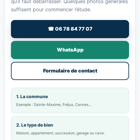
qu’il faut débarrasser. Quelques photos générales
suffisent pour commencer l’étude.
☎ 06 78 84 77 07
WhatsApp
Formulaire de contact
1. La commune
Exemple : Sainte-Maxime, Fréjus, Cannes…
2. Le type de bien
Maison, appartement, succession, garage ou cave.